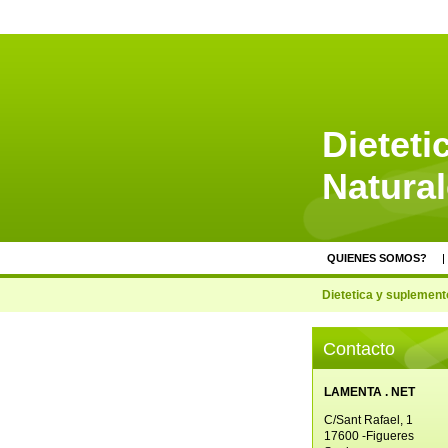
Dietet
Natura
QUIENES SOMOS?
Dietetica y suplement
Contacto
LAMENTA . NET
C/Sant Rafael, 1
17600 -Figueres