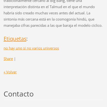
tradicionalmente cercano al Big Bang, tiene una
interpretación distinta en el Talmud en el que el mundo
habría sido creado muchas veces antes del actual. La
sintonía más cercana está en la cosmogonía hindú, que
manejaba cifras parecidas a las que baraja el modelo cíclico.
Etiquetas
:
no hay uno si no varios universos
Share
|
« Volver
Contacto