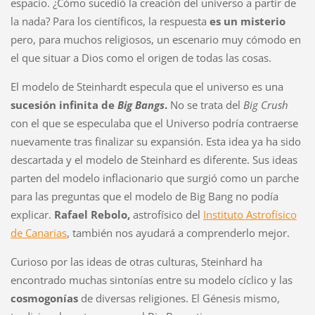
espacio. ¿Cómo sucedió la creación del universo a partir de
la nada? Para los científicos, la respuesta
es un misterio
pero, para muchos religiosos, un escenario muy cómodo en
el que situar a Dios como el origen de todas las cosas.
El modelo de Steinhardt especula que el universo es una
sucesión infinita de
Big Bangs
.
No se trata del
Big Crush
con el que se especulaba que el Universo podría contraerse
nuevamente tras finalizar su expansión. Esta idea ya ha sido
descartada y el modelo de Steinhard es diferente. Sus ideas
parten del modelo inflacionario que surgió como un parche
para las preguntas que el modelo de Big Bang no podía
explicar.
Rafael Rebolo,
astrofísico del
Instituto Astrofísico
de Canarias
, también nos ayudará a comprenderlo mejor.
Curioso por las ideas de otras culturas, Steinhard ha
encontrado muchas sintonías entre su modelo cíclico y las
cosmogonías
de diversas religiones. El Génesis mismo,