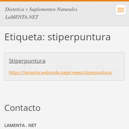
Dietetica y Suplementos Naturales
LaMENTA.NET
Etiqueta: stiperpuntura
Stiperpuntura
https://lamenta.webnode.page/news/stiperpuntura/
Contacto
LAMENTA . NET